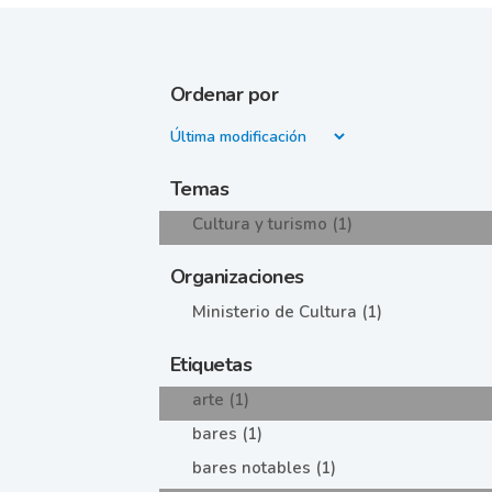
Ordenar por
Temas
Cultura y turismo (1)
Organizaciones
Ministerio de Cultura (1)
Etiquetas
arte (1)
bares (1)
bares notables (1)