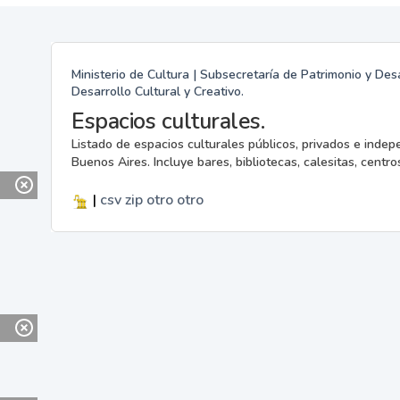
Ministerio de Cultura | Subsecretaría de Patrimonio y Desa
Desarrollo Cultural y Creativo.
Espacios culturales.
Listado de espacios culturales públicos, privados e indep
Buenos Aires. Incluye bares, bibliotecas, calesitas, centros
|
csv
zip
otro
otro