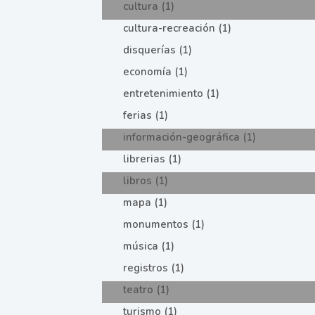
cultura (1)
cultura-recreación (1)
disquerías (1)
economía (1)
entretenimiento (1)
ferias (1)
información-geográfica (1)
librerias (1)
libros (1)
mapa (1)
monumentos (1)
música (1)
registros (1)
teatro (1)
turismo (1)