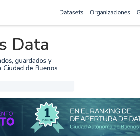
Datasets
Organizaciones
G
s Data
ados, guardados y
la Ciudad de Buenos