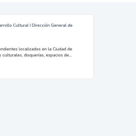
rrollo Cultural I Dirección General de
endientes localizados en la Ciudad de
 culturales, disquerías, espacios de...