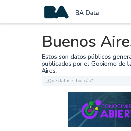
BA Data
Buenos Aire
Estos son datos públicos gener
publicados por el Gobierno de 
Aires.