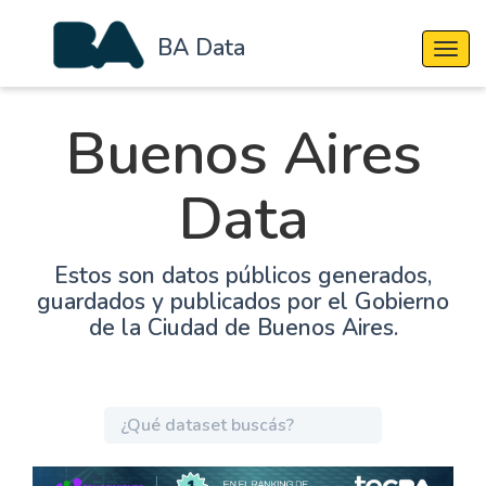
BA Data
Cambi
Buenos Aires
Data
Estos son datos públicos generados,
guardados y publicados por el Gobierno
de la Ciudad de Buenos Aires.