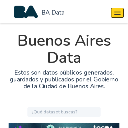
BA Data
Cambi
Buenos Aires
Data
Estos son datos públicos generados,
guardados y publicados por el Gobierno
de la Ciudad de Buenos Aires.