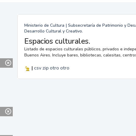
Ministerio de Cultura | Subsecretaría de Patrimonio y Desa
Desarrollo Cultural y Creativo.
Espacios culturales.
Listado de espacios culturales públicos, privados e indep
Buenos Aires. Incluye bares, bibliotecas, calesitas, centros
|
csv
zip
otro
otro