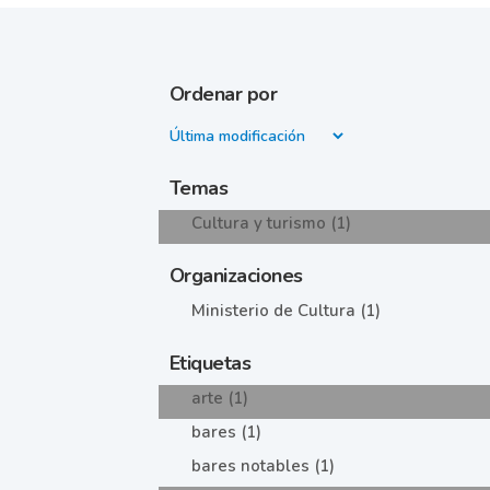
Ordenar por
Temas
Cultura y turismo (1)
Organizaciones
Ministerio de Cultura (1)
Etiquetas
arte (1)
bares (1)
bares notables (1)