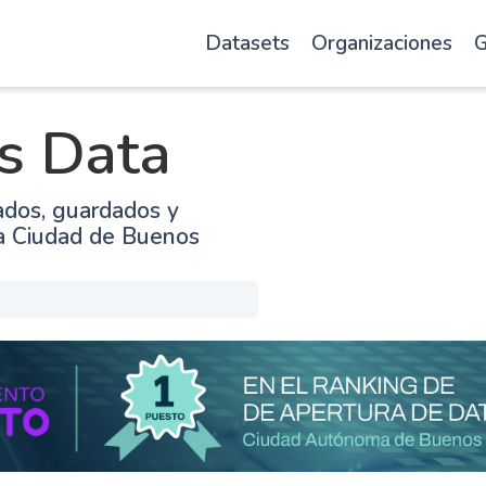
Datasets
Organizaciones
G
s Data
ados, guardados y
la Ciudad de Buenos