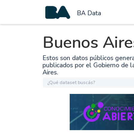
BA Data
Buenos Aire
Estos son datos públicos gener
publicados por el Gobierno de 
Aires.