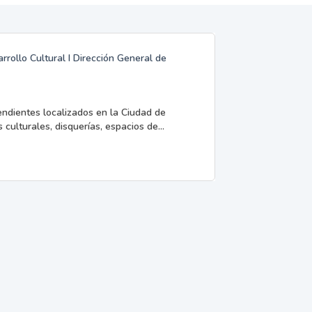
rrollo Cultural I Dirección General de
endientes localizados en la Ciudad de
 culturales, disquerías, espacios de...