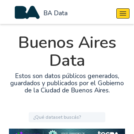
BA Data
Cambi
Buenos Aires
Data
Estos son datos públicos generados,
guardados y publicados por el Gobierno
de la Ciudad de Buenos Aires.