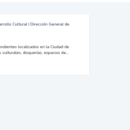
rrollo Cultural I Dirección General de
endientes localizados en la Ciudad de
 culturales, disquerías, espacios de...