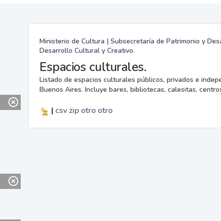
Ministerio de Cultura | Subsecretaría de Patrimonio y Desa
Desarrollo Cultural y Creativo.
Espacios culturales.
Listado de espacios culturales públicos, privados e indep
Buenos Aires. Incluye bares, bibliotecas, calesitas, centros
|
csv
zip
otro
otro