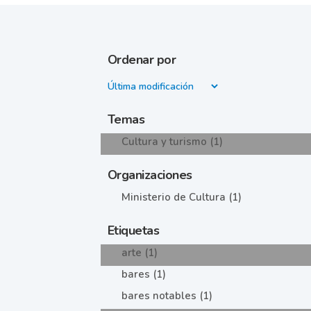
Ordenar por
Temas
Cultura y turismo (1)
Organizaciones
Ministerio de Cultura (1)
Etiquetas
arte (1)
bares (1)
bares notables (1)