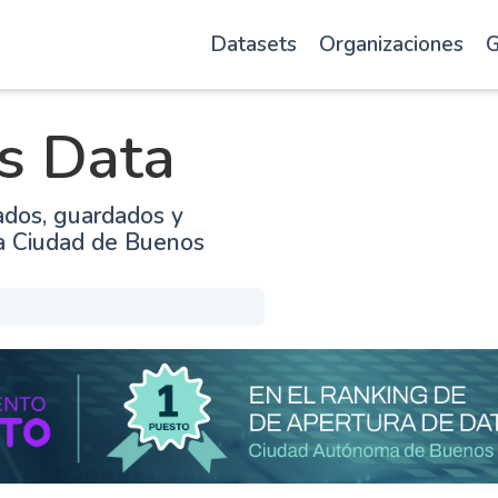
Datasets
Organizaciones
G
s Data
ados, guardados y
la Ciudad de Buenos