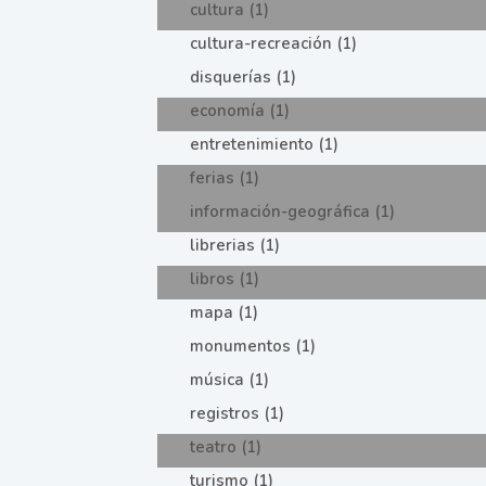
cultura (1)
cultura-recreación (1)
disquerías (1)
economía (1)
entretenimiento (1)
ferias (1)
información-geográfica (1)
librerias (1)
libros (1)
mapa (1)
monumentos (1)
música (1)
registros (1)
teatro (1)
turismo (1)