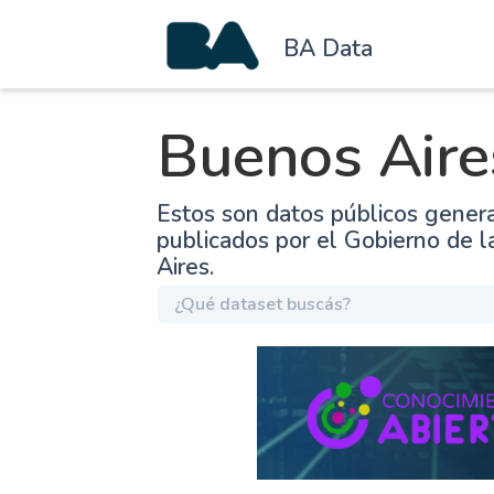
BA Data
Buenos Aire
Estos son datos públicos gener
publicados por el Gobierno de 
Aires.