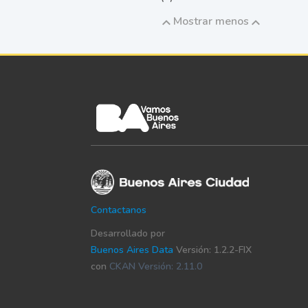
Mostrar menos
Contactanos
Desarrollado por
Buenos Aires Data
Versión: 1.2.2-FIX
con
CKAN Versión: 2.11.0