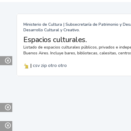
Ministerio de Cultura | Subsecretaría de Patrimonio y Desa
Desarrollo Cultural y Creativo.
Espacios culturales.
Listado de espacios culturales públicos, privados e indep
Buenos Aires. Incluye bares, bibliotecas, calesitas, centros
|
csv
zip
otro
otro