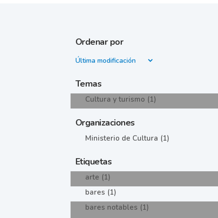
Ordenar por
Temas
Cultura y turismo (1)
Organizaciones
Ministerio de Cultura (1)
Etiquetas
arte (1)
bares (1)
bares notables (1)