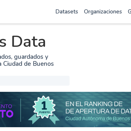
Datasets
Organizaciones
G
s Data
ados, guardados y
la Ciudad de Buenos