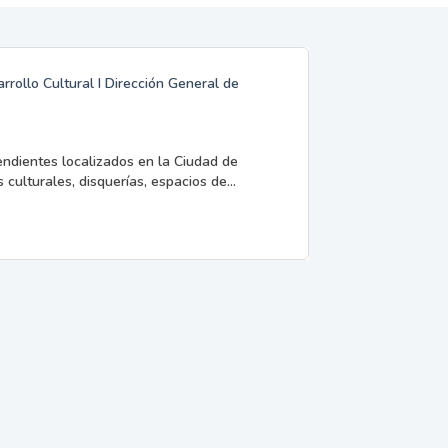
rrollo Cultural I Dirección General de
endientes localizados en la Ciudad de
 culturales, disquerías, espacios de...