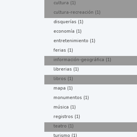
cultura (1)
cultura-recreación (1)
disquerías (1)
economía (1)
entretenimiento (1)
ferias (1)
información-geográfica (1)
librerias (1)
libros (1)
mapa (1)
monumentos (1)
música (1)
registros (1)
teatro (1)
turismo (1)