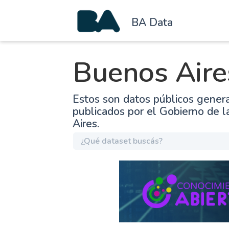
BA Data
Buenos Aire
Estos son datos públicos gener
publicados por el Gobierno de 
Aires.