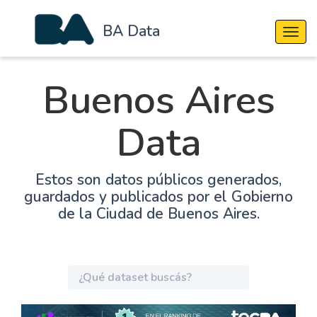
BA Data
Cambi
Buenos Aires
Data
Estos son datos públicos generados,
guardados y publicados por el Gobierno
de la Ciudad de Buenos Aires.