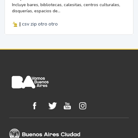
Incluye bares, bibliotecas, calesitas, centros culturales,
disquerías, espacios de...
|
csv
zip
otro
otro