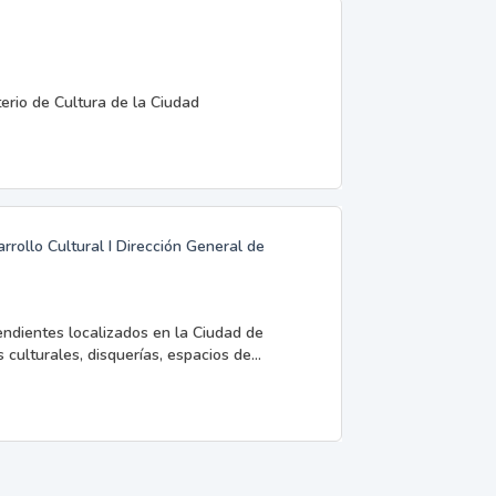
terio de Cultura de la Ciudad
rrollo Cultural I Dirección General de
endientes localizados en la Ciudad de
 culturales, disquerías, espacios de...