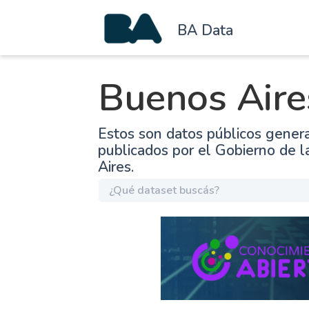
BA Data
Buenos Aire
Estos son datos públicos gener
publicados por el Gobierno de 
Aires.