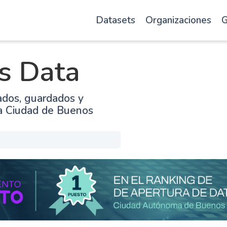
Datasets
Organizaciones
G
s Data
ados, guardados y
la Ciudad de Buenos