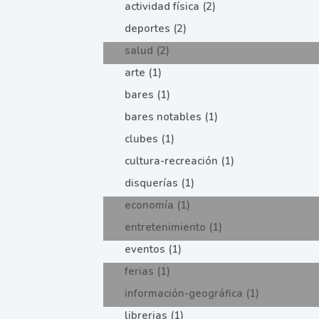
actividad física (2)
deportes (2)
salud (2)
arte (1)
bares (1)
bares notables (1)
clubes (1)
cultura-recreación (1)
disquerías (1)
economía (1)
entretenimiento (1)
eventos (1)
ferias (1)
información-geográfica (1)
librerias (1)