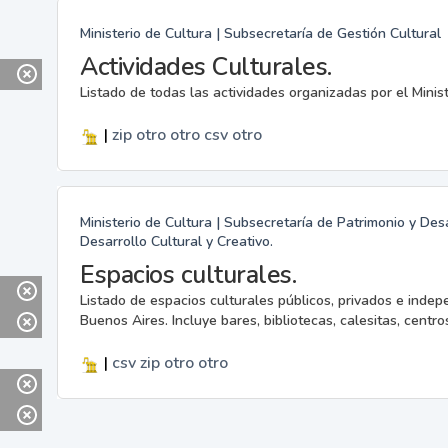
Ministerio de Cultura | Subsecretaría de Gestión Cultural
Actividades Culturales.
Listado de todas las actividades organizadas por el Minis
|
zip
otro
otro
csv
otro
Ministerio de Cultura | Subsecretaría de Patrimonio y Desa
Desarrollo Cultural y Creativo.
Espacios culturales.
Listado de espacios culturales públicos, privados e indep
Buenos Aires. Incluye bares, bibliotecas, calesitas, centros
|
csv
zip
otro
otro