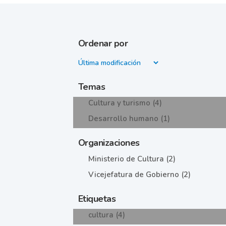
Ordenar por
Temas
Cultura y turismo (4)
Desarrollo humano (1)
Organizaciones
Ministerio de Cultura (2)
Vicejefatura de Gobierno (2)
Etiquetas
cultura (4)