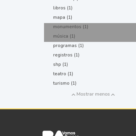
libros (1)
mapa (1)
monumentos (1)
música (1)
programas (1)
registros (1)
shp (1)
teatro (1)
turismo (1)
Mostrar menos