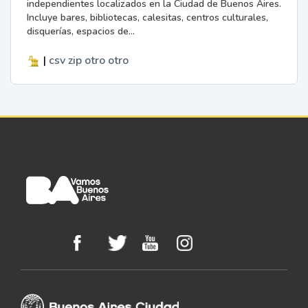
independientes localizados en la Ciudad de Buenos Aires.
Incluye bares, bibliotecas, calesitas, centros culturales,
disquerías, espacios de...
|
csv
zip
otro
otro