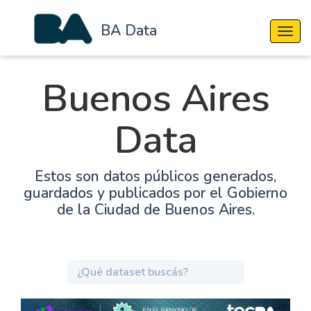
BA Data
Cambi
Buenos Aires
Data
Estos son datos públicos generados,
guardados y publicados por el Gobierno
de la Ciudad de Buenos Aires.