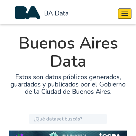
BA Data
Cambi
Buenos Aires
Data
Estos son datos públicos generados,
guardados y publicados por el Gobierno
de la Ciudad de Buenos Aires.