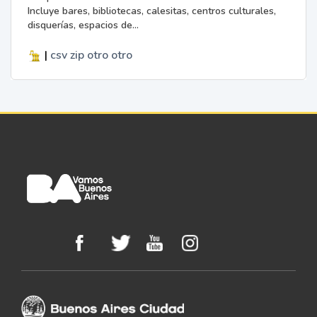
Incluye bares, bibliotecas, calesitas, centros culturales,
disquerías, espacios de...
|
csv
zip
otro
otro