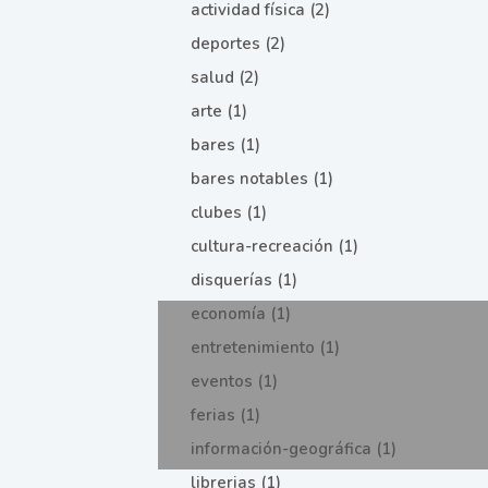
actividad física (2)
deportes (2)
salud (2)
arte (1)
bares (1)
bares notables (1)
clubes (1)
cultura-recreación (1)
disquerías (1)
economía (1)
entretenimiento (1)
eventos (1)
ferias (1)
información-geográfica (1)
librerias (1)