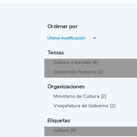
Ordenar por
Temas
Cultura y turismo (4)
Desarrollo humano (1)
Organizaciones
Ministerio de Cultura (2)
Vicejefatura de Gobierno (2)
Etiquetas
cultura (4)