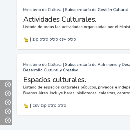
Ministerio de Cultura | Subsecretaría de Gestión Cultural
Actividades Culturales.
Listado de todas las actividades organizadas por el Minis
|
zip
otro
otro
csv
otro
Ministerio de Cultura | Subsecretaría de Patrimonio y Desa
Desarrollo Cultural y Creativo.
Espacios culturales.
Listado de espacios culturales públicos, privados e indep
Buenos Aires. Incluye bares, bibliotecas, calesitas, centros
|
csv
zip
otro
otro