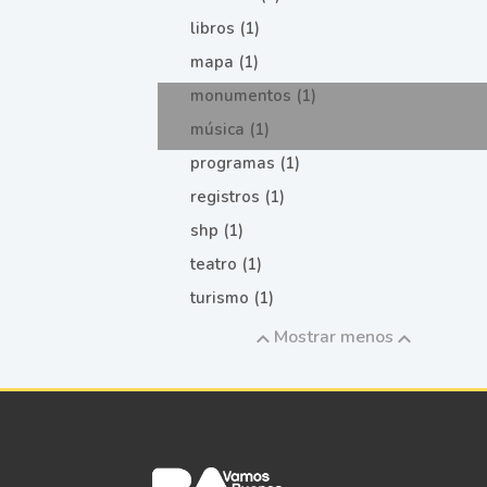
libros (1)
mapa (1)
monumentos (1)
música (1)
programas (1)
registros (1)
shp (1)
teatro (1)
turismo (1)
Mostrar menos