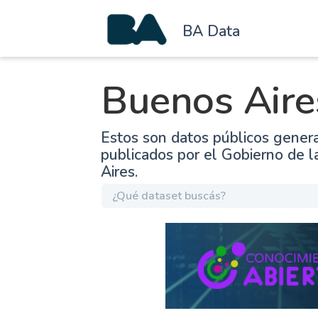
BA Data
Buenos Aire
Estos son datos públicos gener
publicados por el Gobierno de 
Aires.