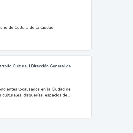
terio de Cultura de la Ciudad
rrollo Cultural I Dirección General de
endientes localizados en la Ciudad de
 culturales, disquerías, espacios de...