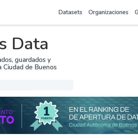
Datasets
Organizaciones
G
s Data
ados, guardados y
la Ciudad de Buenos