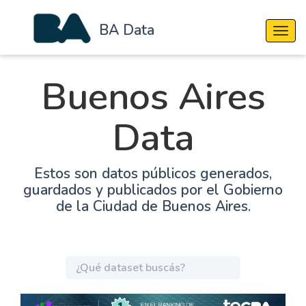
BA Data
Cambi
Buenos Aires
Data
Estos son datos públicos generados,
guardados y publicados por el Gobierno
de la Ciudad de Buenos Aires.