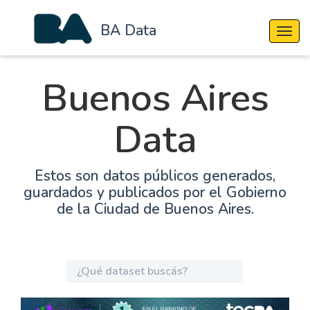
BA Data
Cambi
Buenos Aires
Data
Estos son datos públicos generados,
guardados y publicados por el Gobierno
de la Ciudad de Buenos Aires.