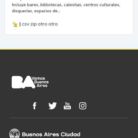
Incluye bares, bibliotecas, calesitas, centros culturales,
disquerías, espacios de...
|
csv
zip
otro
otro