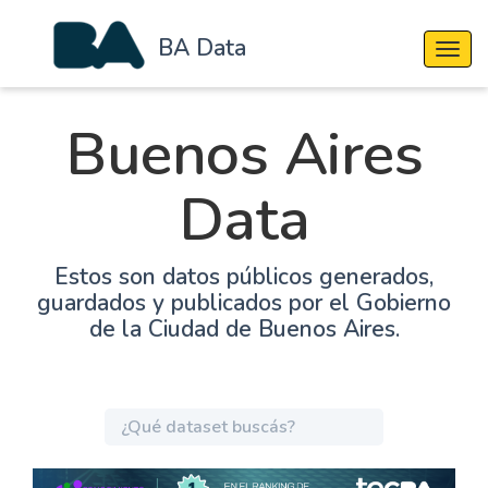
BA Data
Cambi
Buenos Aires
Data
Estos son datos públicos generados,
guardados y publicados por el Gobierno
de la Ciudad de Buenos Aires.