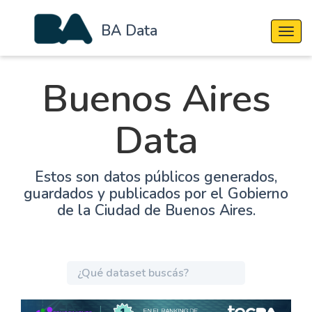
BA Data
Cambi
Buenos Aires
Data
Estos son datos públicos generados,
guardados y publicados por el Gobierno
de la Ciudad de Buenos Aires.