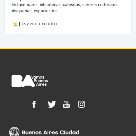
Incluye bares, bibliotecas, calesitas, centros culturales,
disquerías, espacios de...
|
csv
zip
otro
otro