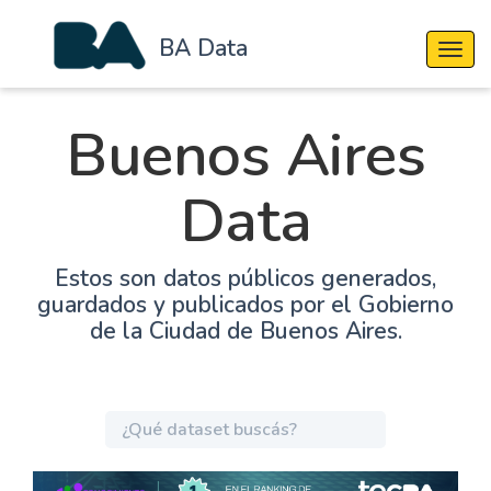
BA Data
Cambi
Buenos Aires
Data
Estos son datos públicos generados,
guardados y publicados por el Gobierno
de la Ciudad de Buenos Aires.