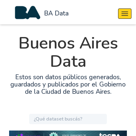
BA Data
Cambi
Buenos Aires
Data
Estos son datos públicos generados,
guardados y publicados por el Gobierno
de la Ciudad de Buenos Aires.