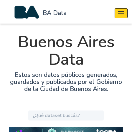
BA Data
Cambi
Buenos Aires
Data
Estos son datos públicos generados,
guardados y publicados por el Gobierno
de la Ciudad de Buenos Aires.