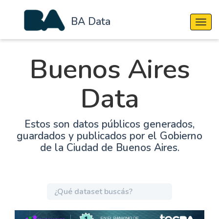
BA Data
Cambi
Buenos Aires
Data
Estos son datos públicos generados,
guardados y publicados por el Gobierno
de la Ciudad de Buenos Aires.