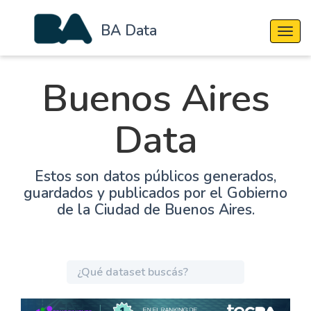
BA Data
Cambi
Buenos Aires
Data
Estos son datos públicos generados,
guardados y publicados por el Gobierno
de la Ciudad de Buenos Aires.