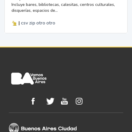
Incluye bares, bibliotecas, calesitas, centros culturales,
disquerías, espacios de...
|
csv
zip
otro
otro