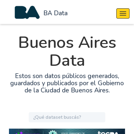
BA Data
Cambi
Buenos Aires
Data
Estos son datos públicos generados,
guardados y publicados por el Gobierno
de la Ciudad de Buenos Aires.