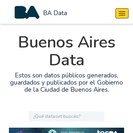
BA Data
Cambi
Buenos Aires
Data
Estos son datos públicos generados,
guardados y publicados por el Gobierno
de la Ciudad de Buenos Aires.