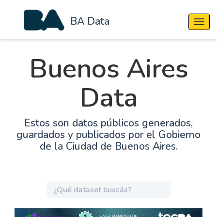
BA Data
Cambi
Buenos Aires
Data
Estos son datos públicos generados,
guardados y publicados por el Gobierno
de la Ciudad de Buenos Aires.