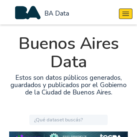
BA Data
Cambi
Buenos Aires
Data
Estos son datos públicos generados,
guardados y publicados por el Gobierno
de la Ciudad de Buenos Aires.