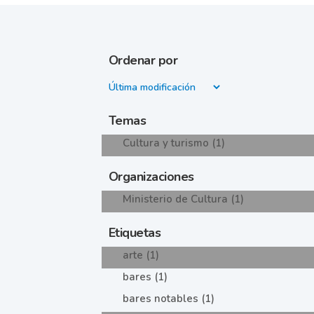
Ordenar por
Temas
Cultura y turismo (1)
Organizaciones
Ministerio de Cultura (1)
Etiquetas
arte (1)
bares (1)
bares notables (1)