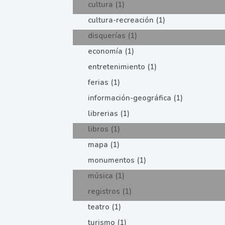
cultura (1)
cultura-recreación (1)
disquerías (1)
economía (1)
entretenimiento (1)
ferias (1)
información-geográfica (1)
librerias (1)
libros (1)
mapa (1)
monumentos (1)
música (1)
registros (1)
teatro (1)
turismo (1)