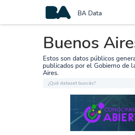
BA Data
Buenos Aire
Estos son datos públicos gener
publicados por el Gobierno de 
Aires.