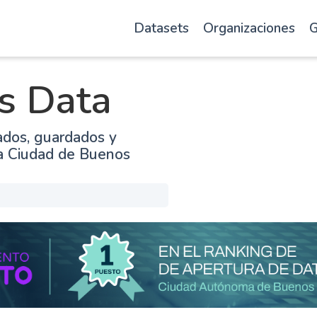
Datasets
Organizaciones
G
s Data
ados, guardados y
la Ciudad de Buenos