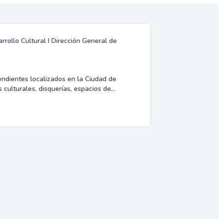
rrollo Cultural I Dirección General de
endientes localizados en la Ciudad de
 culturales, disquerías, espacios de...