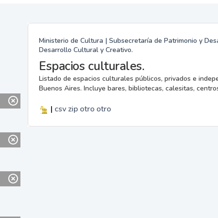
Ministerio de Cultura | Subsecretaría de Patrimonio y Desa
Desarrollo Cultural y Creativo.
Espacios culturales.
Listado de espacios culturales públicos, privados e indep
Buenos Aires. Incluye bares, bibliotecas, calesitas, centros
|
csv
zip
otro
otro