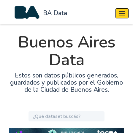
BA Data
Cambi
Buenos Aires
Data
Estos son datos públicos generados,
guardados y publicados por el Gobierno
de la Ciudad de Buenos Aires.