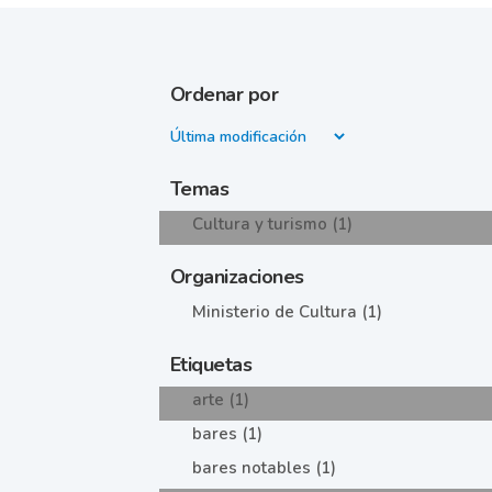
Ordenar por
Temas
Cultura y turismo (1)
Organizaciones
Ministerio de Cultura (1)
Etiquetas
arte (1)
bares (1)
bares notables (1)