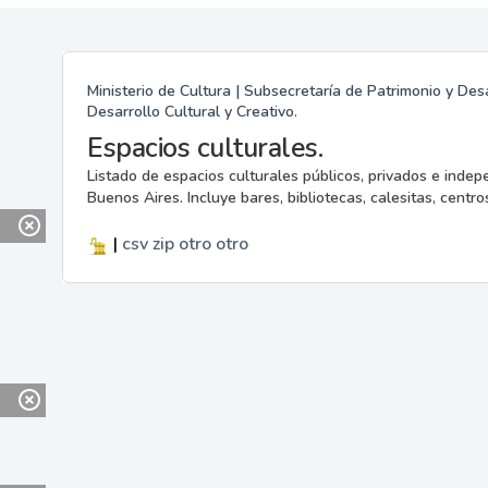
Ministerio de Cultura | Subsecretaría de Patrimonio y Desa
Desarrollo Cultural y Creativo.
Espacios culturales.
Listado de espacios culturales públicos, privados e indep
Buenos Aires. Incluye bares, bibliotecas, calesitas, centros
|
csv
zip
otro
otro