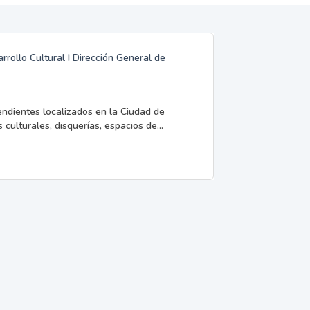
rrollo Cultural I Dirección General de
endientes localizados en la Ciudad de
 culturales, disquerías, espacios de...