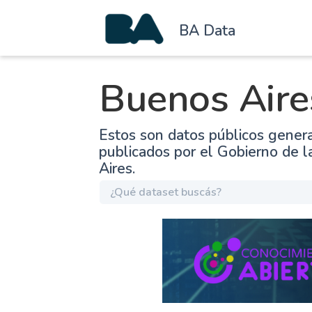
BA Data
Buenos Aire
Estos son datos públicos gener
publicados por el Gobierno de 
Aires.