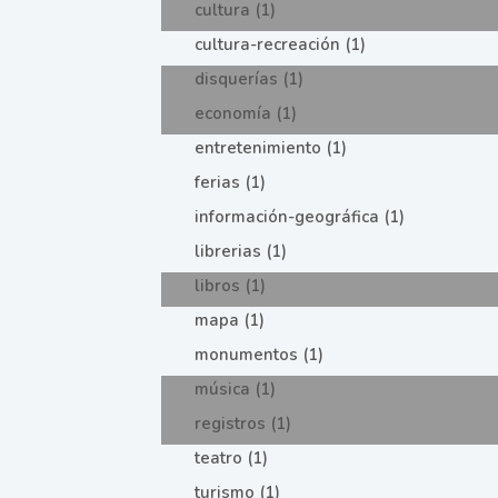
cultura (1)
cultura-recreación (1)
disquerías (1)
economía (1)
entretenimiento (1)
ferias (1)
información-geográfica (1)
librerias (1)
libros (1)
mapa (1)
monumentos (1)
música (1)
registros (1)
teatro (1)
turismo (1)