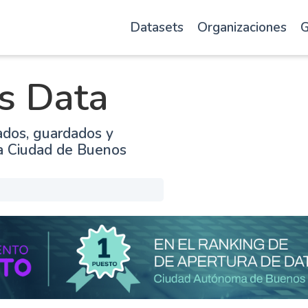
Datasets
Organizaciones
G
s Data
ados, guardados y
la Ciudad de Buenos