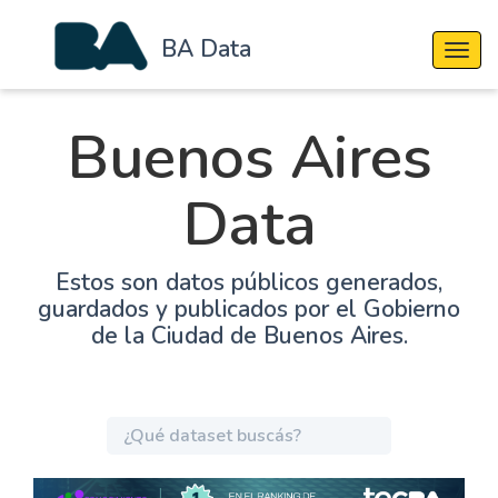
BA Data
Cambi
Buenos Aires
Data
Estos son datos públicos generados,
guardados y publicados por el Gobierno
de la Ciudad de Buenos Aires.