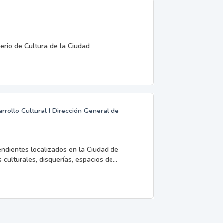
terio de Cultura de la Ciudad
rrollo Cultural I Dirección General de
endientes localizados en la Ciudad de
 culturales, disquerías, espacios de...