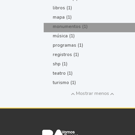
libros (1)
mapa (1)
monumentos (1)
música (1)
programas (1)
registros (1)
shp (1)
teatro (1)
turismo (1)
Mostrar menos