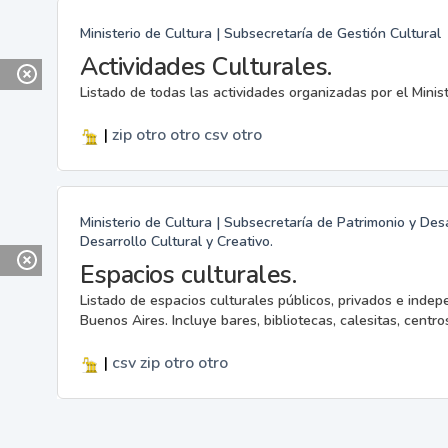
Ministerio de Cultura | Subsecretaría de Gestión Cultural
Actividades Culturales.
Listado de todas las actividades organizadas por el Minis
|
zip
otro
otro
csv
otro
Ministerio de Cultura | Subsecretaría de Patrimonio y Desa
Desarrollo Cultural y Creativo.
Espacios culturales.
Listado de espacios culturales públicos, privados e indep
Buenos Aires. Incluye bares, bibliotecas, calesitas, centros
|
csv
zip
otro
otro