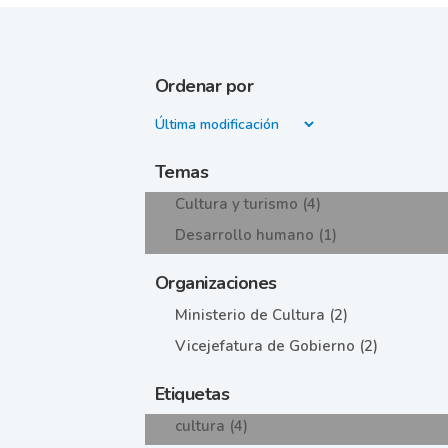
Ordenar por
Temas
Cultura y turismo (4)
Desarrollo humano (1)
Organizaciones
Ministerio de Cultura (2)
Vicejefatura de Gobierno (2)
Etiquetas
cultura (4)