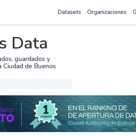
Datasets
Organizaciones
G
s Data
ados, guardados y
la Ciudad de Buenos