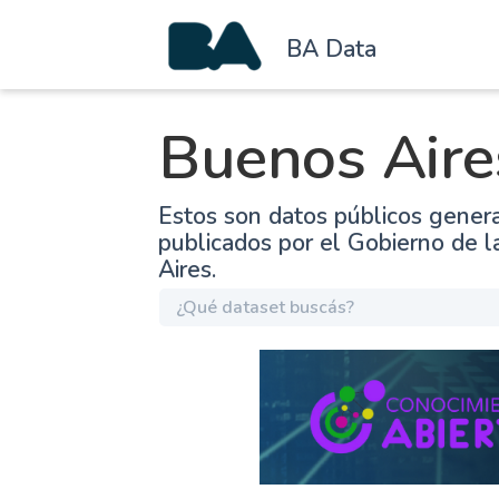
BA Data
Buenos Aire
Estos son datos públicos gener
publicados por el Gobierno de 
Aires.