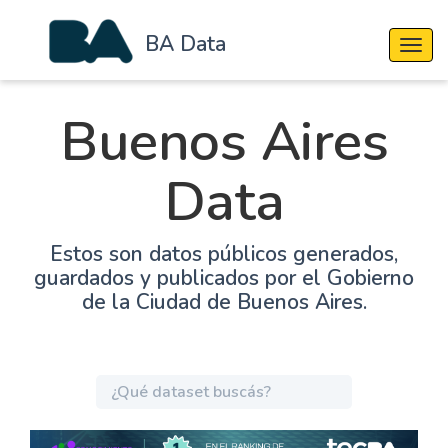
BA Data
Cambi
Buenos Aires
Data
Estos son datos públicos generados,
guardados y publicados por el Gobierno
de la Ciudad de Buenos Aires.