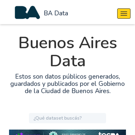
BA Data
Cambi
Buenos Aires
Data
Estos son datos públicos generados,
guardados y publicados por el Gobierno
de la Ciudad de Buenos Aires.