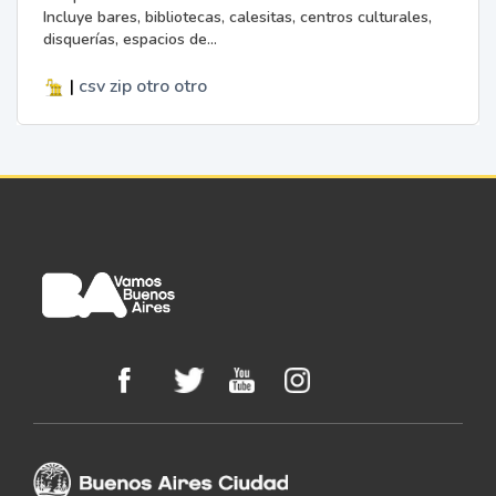
Incluye bares, bibliotecas, calesitas, centros culturales,
disquerías, espacios de...
|
csv
zip
otro
otro