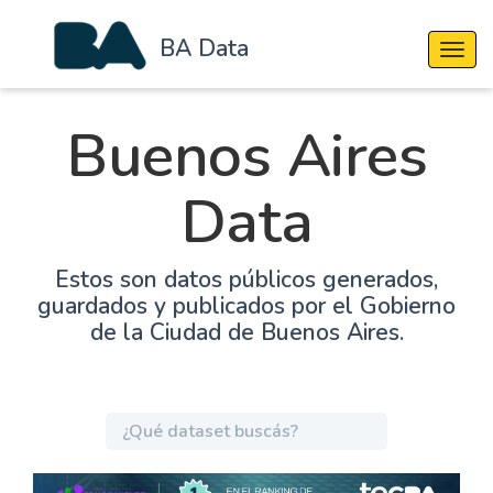
BA Data
Cambi
Buenos Aires
Data
Estos son datos públicos generados,
guardados y publicados por el Gobierno
de la Ciudad de Buenos Aires.