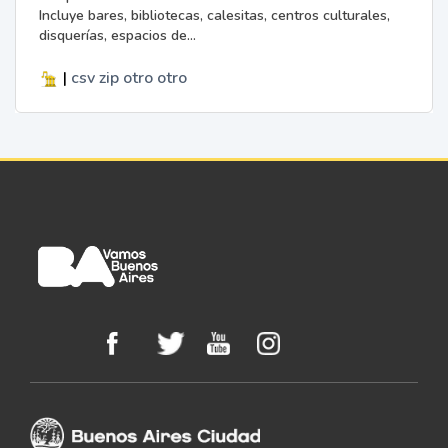
Incluye bares, bibliotecas, calesitas, centros culturales,
disquerías, espacios de...
|
csv
zip
otro
otro