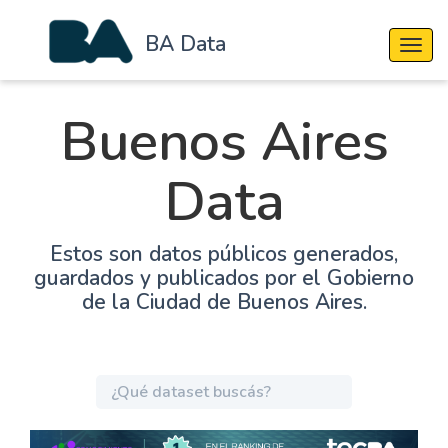
BA Data
Cambi
Buenos Aires
Data
Estos son datos públicos generados,
guardados y publicados por el Gobierno
de la Ciudad de Buenos Aires.