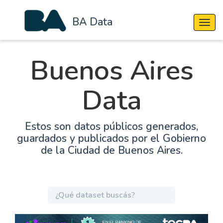
BA Data
Cambi
Buenos Aires
Data
Estos son datos públicos generados,
guardados y publicados por el Gobierno
de la Ciudad de Buenos Aires.