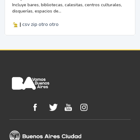
Incluye bares, bibliotecas, calesitas, centros culturales,
disquerías, espacios de...
|
csv
zip
otro
otro