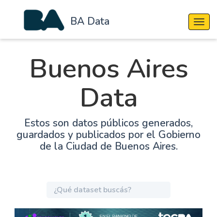
BA Data
Cambi
Buenos Aires
Data
Estos son datos públicos generados,
guardados y publicados por el Gobierno
de la Ciudad de Buenos Aires.