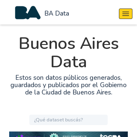
BA Data
Cambi
Buenos Aires
Data
Estos son datos públicos generados,
guardados y publicados por el Gobierno
de la Ciudad de Buenos Aires.