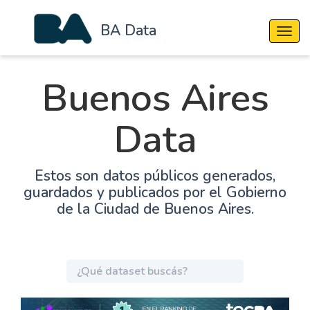
BA Data
Cambi
Buenos Aires
Data
Estos son datos públicos generados,
guardados y publicados por el Gobierno
de la Ciudad de Buenos Aires.