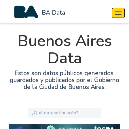
BA Data
Cambi
Buenos Aires
Data
Estos son datos públicos generados,
guardados y publicados por el Gobierno
de la Ciudad de Buenos Aires.