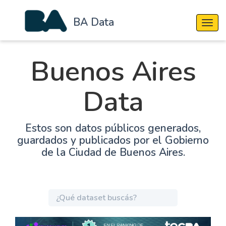
BA Data
Cambi
Buenos Aires
Data
Estos son datos públicos generados,
guardados y publicados por el Gobierno
de la Ciudad de Buenos Aires.