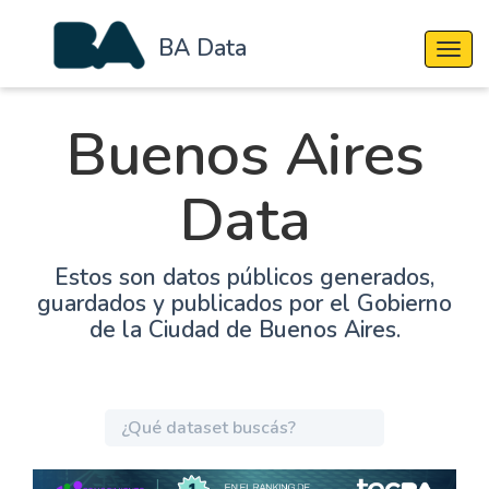
BA Data
Cambi
Buenos Aires
Data
Estos son datos públicos generados,
guardados y publicados por el Gobierno
de la Ciudad de Buenos Aires.