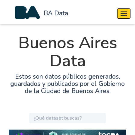
BA Data
Cambi
Buenos Aires
Data
Estos son datos públicos generados,
guardados y publicados por el Gobierno
de la Ciudad de Buenos Aires.