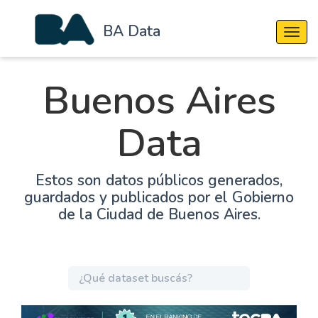
BA Data
Cambi
Buenos Aires
Data
Estos son datos públicos generados,
guardados y publicados por el Gobierno
de la Ciudad de Buenos Aires.