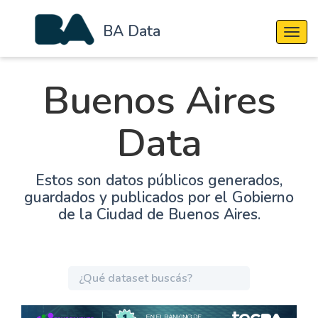
BA Data
Cambi
Buenos Aires
Data
Estos son datos públicos generados,
guardados y publicados por el Gobierno
de la Ciudad de Buenos Aires.