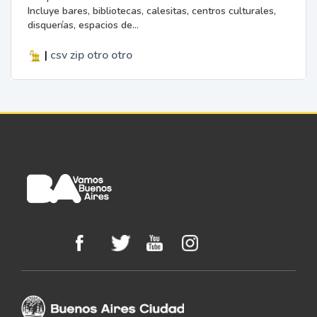
Incluye bares, bibliotecas, calesitas, centros culturales,
disquerías, espacios de...
|
csv
zip
otro
otro