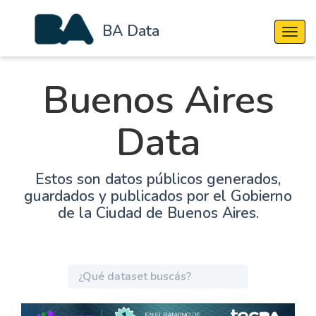
BA Data
Cambi
Buenos Aires
Data
Estos son datos públicos generados,
guardados y publicados por el Gobierno
de la Ciudad de Buenos Aires.