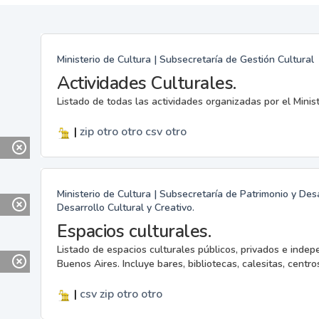
Ministerio de Cultura | Subsecretaría de Gestión Cultural
Actividades Culturales.
Listado de todas las actividades organizadas por el Minis
|
zip
otro
otro
csv
otro
Ministerio de Cultura | Subsecretaría de Patrimonio y Desa
Desarrollo Cultural y Creativo.
Espacios culturales.
Listado de espacios culturales públicos, privados e indep
Buenos Aires. Incluye bares, bibliotecas, calesitas, centros
|
csv
zip
otro
otro