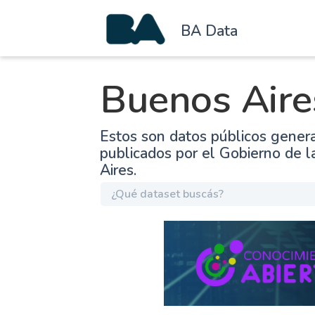
BA Data
Buenos Aire
Estos son datos públicos gener
publicados por el Gobierno de 
Aires.