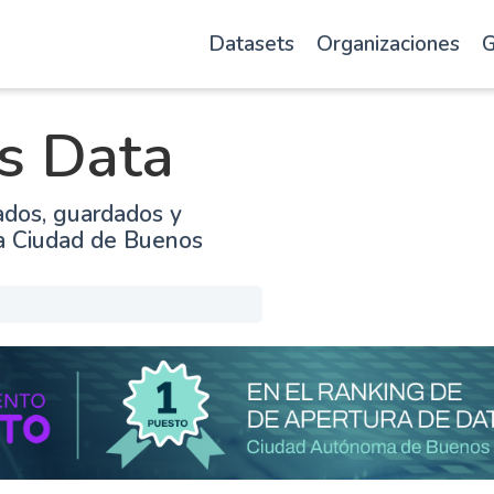
Datasets
Organizaciones
G
s Data
ados, guardados y
la Ciudad de Buenos