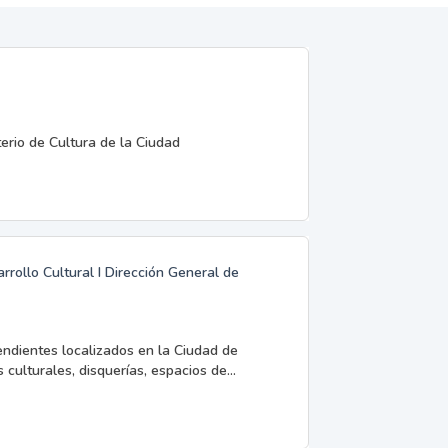
terio de Cultura de la Ciudad
rrollo Cultural I Dirección General de
endientes localizados en la Ciudad de
 culturales, disquerías, espacios de...