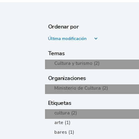
Ordenar por
Temas
Cultura y turismo (2)
Organizaciones
Ministerio de Cultura (2)
Etiquetas
cultura (2)
arte (1)
bares (1)