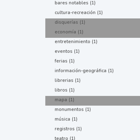
bares notables (1)
cultura-recreación (1)
disquerías (1)
economía (1)
entretenimiento (1)
eventos (1)
ferias (1)
información-geográfica (1)
librerias (1)
libros (1)
mapa (1)
monumentos (1)
música (1)
registros (1)
teatro (1)