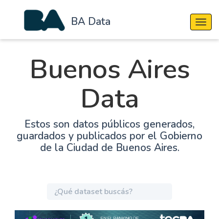
BA Data
Cambi
Buenos Aires
Data
Estos son datos públicos generados,
guardados y publicados por el Gobierno
de la Ciudad de Buenos Aires.