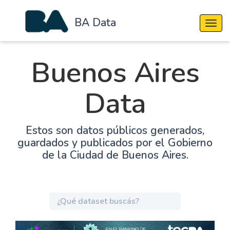
BA Data
Cambi
Buenos Aires
Data
Estos son datos públicos generados,
guardados y publicados por el Gobierno
de la Ciudad de Buenos Aires.