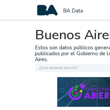
BA Data
Buenos Aire
Estos son datos públicos gener
publicados por el Gobierno de 
Aires.