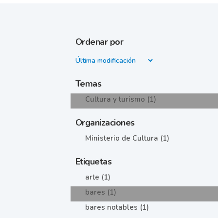
Ordenar por
Temas
Cultura y turismo (1)
Organizaciones
Ministerio de Cultura (1)
Etiquetas
arte (1)
bares (1)
bares notables (1)