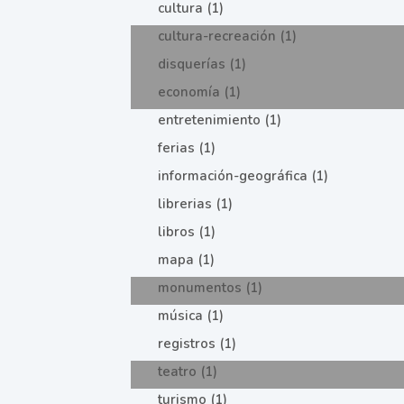
cultura (1)
cultura-recreación (1)
disquerías (1)
economía (1)
entretenimiento (1)
ferias (1)
información-geográfica (1)
librerias (1)
libros (1)
mapa (1)
monumentos (1)
música (1)
registros (1)
teatro (1)
turismo (1)