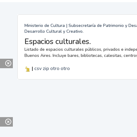
Ministerio de Cultura | Subsecretaría de Patrimonio y Desa
Desarrollo Cultural y Creativo.
Espacios culturales.
Listado de espacios culturales públicos, privados e indep
Buenos Aires. Incluye bares, bibliotecas, calesitas, centros
|
csv
zip
otro
otro