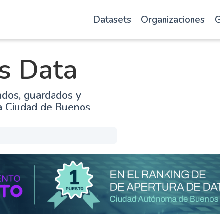
Datasets
Organizaciones
G
s Data
ados, guardados y
la Ciudad de Buenos