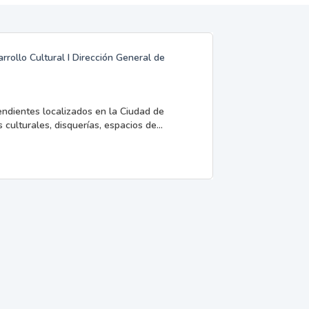
rrollo Cultural I Dirección General de
endientes localizados en la Ciudad de
 culturales, disquerías, espacios de...