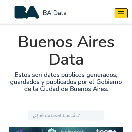
BA Data
Cambi
Buenos Aires
Data
Estos son datos públicos generados,
guardados y publicados por el Gobierno
de la Ciudad de Buenos Aires.